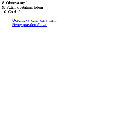
8. Obnova mysli
9. Vztah k ostatním lidem
10. Co dál?
Učednický kurz, který mění
životy pravdou Slova.