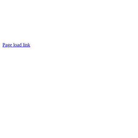
Page load link
Přejít
nahoru