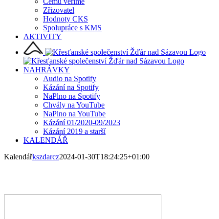
Čemu věříme
Zřizovatel
Hodnoty CKS
Spolupráce s KMS
AKTIVITY
NAHRÁVKY
Audio na Spotify
Kázání na Spotify
NaPlno na Spotify
Chvály na YouTube
NaPlno na YouTube
Kázání 01/2020-09/2023
Kázání 2019 a starší
KALENDÁŘ
Kalendář
kszdarcz
2024-01-30T18:24:25+01:00