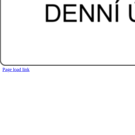
Page load link
Přejít
nahoru